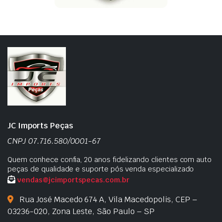
JC Imports Peças
CNPJ 07.716.580/0001-67
Quem conhece confia, 20 anos fidelizando clientes com auto
peças de qualidade e suporte pós venda especializado
vendas@jcimportspecas.com.br
Rua José Macedo 674 A, Vila Macedopolis, CEP –
03236-020, Zona Leste, São Paulo – SP