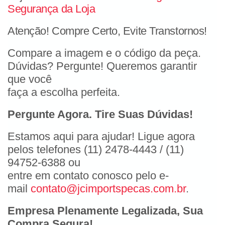
Segurança da Loja
Atenção! Compre Certo, Evite Transtornos!
Compare a imagem e o código da peça.
Dúvidas? Pergunte! Queremos garantir
que você
faça a escolha perfeita.
Pergunte Agora. Tire Suas Dúvidas!
Estamos aqui para ajudar! Ligue agora
pelos telefones (11) 2478-4443 / (11)
94752-6388 ou
entre em contato conosco pelo e-
mail
contato@jcimportspecas.com.br
.
Empresa Plenamente Legalizada, Sua
Compra Segura!