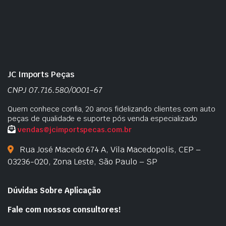
JC Imports Peças
CNPJ 07.716.580/0001-67
Quem conhece confia, 20 anos fidelizando clientes com auto
peças de qualidade e suporte pós venda especializado
vendas@jcimportspecas.com.br
Rua José Macedo 674 A, Vila Macedopolis, CEP –
03236-020, Zona Leste, São Paulo – SP
Dúvidas Sobre Aplicação
Fale com nossos consultores!