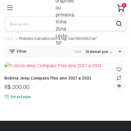
0
Início
Produtos marcados com a tag “cod 55000827ab”
Filter
Sort:
Bobina Jeep Compass Flex ano 2017 a 2021
R$
200,00
Em estoque