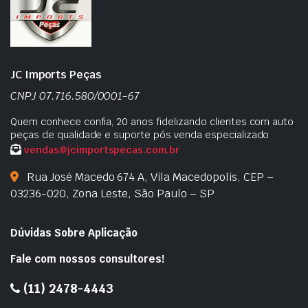
JC Imports Peças
CNPJ 07.716.580/0001-67
Quem conhece confia, 20 anos fidelizando clientes com auto
peças de qualidade e suporte pós venda especializado
vendas@jcimportspecas.com.br
Rua José Macedo 674 A, Vila Macedopolis, CEP –
03236-020, Zona Leste, São Paulo – SP
Dúvidas Sobre Aplicação
Fale com nossos consultores!
(11) 2478-4443