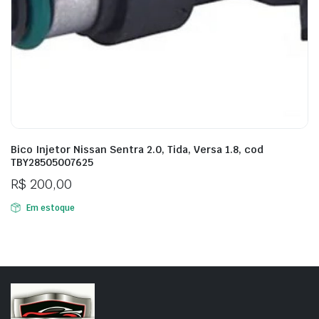
Bico Injetor Nissan Sentra 2.0, Tida, Versa 1.8, cod
TBY28505007625
R$
200,00
Em estoque