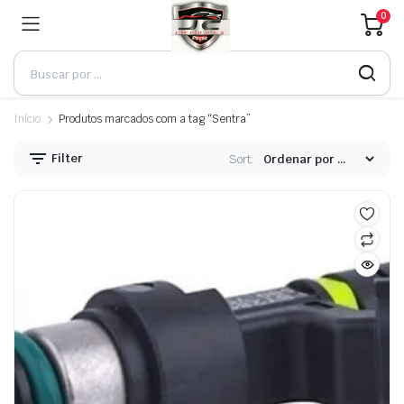
0
Início
Produtos marcados com a tag “Sentra”
Filter
Sort: