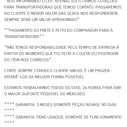
*NOS INFORMANDO O CEP, APENAS SOLICITAMOS COTAÇÕES
PARA TRANSPORTADORAS QUE TEMOS CONTATO, PASSAREMOS
AO CLIENTE O MENOR VALOR DAS QUAIS NOS RESPONDEREM,
SEMPRE SERÁ UM VALOR APROXIMADO*
**PAGAMENTO DO FRETE É FEITO DO COMPRADOR PARA À
TRANSPORTADORA**
*NÃO TEMOS RESPONSABILIDADE PELO TEMPO DE ENTREGA À
PARTIR DO MOMENTO QUE FOI FEITA A COLETA OU POSTAGEM
DO ITEM NOS CORREIOS*
CONTE SEMPRE CONOSCO CLIENTE AMIGO, É UM PRAZER
ATENDÊ-LOS DA MELHOR FORMA POSSÍVEL.
ESTAMOS TRABALHANDO TODOS OS DIAS, 24 HORAS PARA DAR
O MAIOR SUPORTE POSSÍVEL DO MERCADO.
**** GARANTIA, 3 MESES SOMENTE PEÇAS NOVAS/ 90 DIAS
****
**** GARANTIA ITENS USADOS, SOMENTE DE FUNCIONAMENTO
****