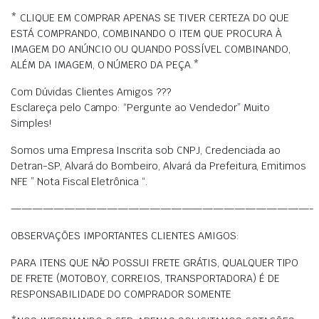
* CLIQUE EM COMPRAR APENAS SE TIVER CERTEZA DO QUE
ESTÁ COMPRANDO, COMBINANDO O ITEM QUE PROCURA À
IMAGEM DO ANÚNCIO OU QUANDO POSSÍVEL COMBINANDO,
ALÉM DA IMAGEM, O NÚMERO DA PEÇA.*
Com Dúvidas Clientes Amigos ???
Esclareça pelo Campo: “Pergunte ao Vendedor” Muito
Simples!
Somos uma Empresa Inscrita sob CNPJ, Credenciada ao
Detran-SP, Alvará do Bombeiro, Alvará da Prefeitura, Emitimos
NFE ” Nota Fiscal Eletrônica “.
————————————————————————————-
OBSERVAÇÕES IMPORTANTES CLIENTES AMIGOS:
PARA ITENS QUE NÃO POSSUI FRETE GRÁTIS, QUALQUER TIPO
DE FRETE (MOTOBOY, CORREIOS, TRANSPORTADORA) É DE
RESPONSABILIDADE DO COMPRADOR SOMENTE