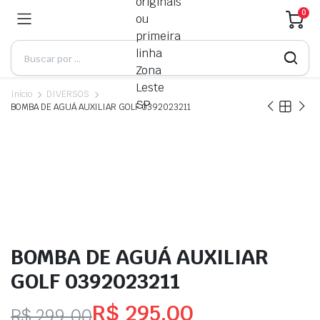
0
Início
DIVERSOS
BOMBA DE AGUÁ AUXILIAR GOLF 0392023211
BOMBA DE AGUÁ AUXILIAR
GOLF 0392023211
R$
295,00
R$
299,00