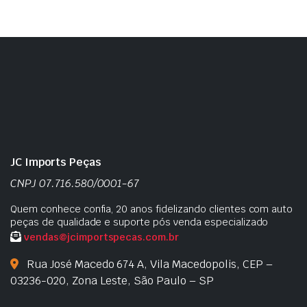
JC Imports Peças
CNPJ 07.716.580/0001-67
Quem conhece confia, 20 anos fidelizando clientes com auto
peças de qualidade e suporte pós venda especializado
vendas@jcimportspecas.com.br
Rua José Macedo 674 A, Vila Macedopolis, CEP –
03236-020, Zona Leste, São Paulo – SP