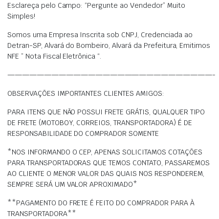
Esclareça pelo Campo: “Pergunte ao Vendedor” Muito
Simples!
Somos uma Empresa Inscrita sob CNPJ, Credenciada ao
Detran-SP, Alvará do Bombeiro, Alvará da Prefeitura, Emitimos
NFE ” Nota Fiscal Eletrônica “.
————————————————————————————-
OBSERVAÇÕES IMPORTANTES CLIENTES AMIGOS:
PARA ITENS QUE NÃO POSSUI FRETE GRÁTIS, QUALQUER TIPO
DE FRETE (MOTOBOY, CORREIOS, TRANSPORTADORA) É DE
RESPONSABILIDADE DO COMPRADOR SOMENTE
*NOS INFORMANDO O CEP, APENAS SOLICITAMOS COTAÇÕES
PARA TRANSPORTADORAS QUE TEMOS CONTATO, PASSAREMOS
AO CLIENTE O MENOR VALOR DAS QUAIS NOS RESPONDEREM,
SEMPRE SERÁ UM VALOR APROXIMADO*
**PAGAMENTO DO FRETE É FEITO DO COMPRADOR PARA À
TRANSPORTADORA**