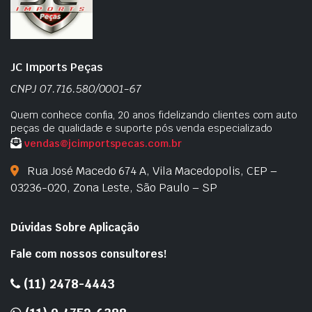
JC Imports Peças
CNPJ 07.716.580/0001-67
Quem conhece confia, 20 anos fidelizando clientes com auto
peças de qualidade e suporte pós venda especializado
vendas@jcimportspecas.com.br
Rua José Macedo 674 A, Vila Macedopolis, CEP –
03236-020, Zona Leste, São Paulo – SP
Dúvidas Sobre Aplicação
Fale com nossos consultores!
(11) 2478-4443