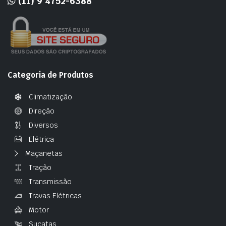
(11) 9 4752-6388
Categoria de Produtos
Climatização
Direção
Diversos
Elétrica
Maçanetas
Tração
Transmissão
Travas Elétricas
Motor
Sucatas