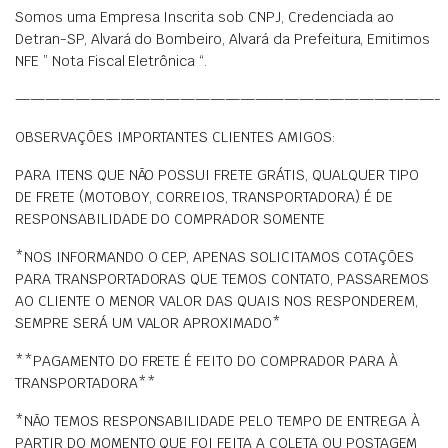
Somos uma Empresa Inscrita sob CNPJ, Credenciada ao
Detran-SP, Alvará do Bombeiro, Alvará da Prefeitura, Emitimos
NFE ” Nota Fiscal Eletrônica “.
————————————————————————————-
OBSERVAÇÕES IMPORTANTES CLIENTES AMIGOS:
PARA ITENS QUE NÃO POSSUI FRETE GRÁTIS, QUALQUER TIPO
DE FRETE (MOTOBOY, CORREIOS, TRANSPORTADORA) É DE
RESPONSABILIDADE DO COMPRADOR SOMENTE
*NOS INFORMANDO O CEP, APENAS SOLICITAMOS COTAÇÕES
PARA TRANSPORTADORAS QUE TEMOS CONTATO, PASSAREMOS
AO CLIENTE O MENOR VALOR DAS QUAIS NOS RESPONDEREM,
SEMPRE SERÁ UM VALOR APROXIMADO*
**PAGAMENTO DO FRETE É FEITO DO COMPRADOR PARA À
TRANSPORTADORA**
*NÃO TEMOS RESPONSABILIDADE PELO TEMPO DE ENTREGA À
PARTIR DO MOMENTO QUE FOI FEITA A COLETA OU POSTAGEM