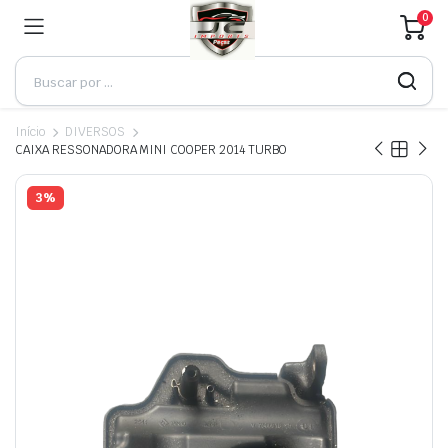
0
Início
DIVERSOS
CAIXA RESSONADORA MINI COOPER 2014 TURBO
3%