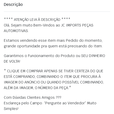
Descrição
**** ATENÇÃO LEIA À DESCRIÇÃO ****
Olá, Sejam muito Bem-Vindos ao JC IMPORTS PEÇAS
AUTOMOTIVAS.
Estamos vendendo esse item mais Pedido do momento,
grande oportunidade pra quem está precisando do Item.
Garantimos o Funcionamento do Produto ou SEU DINHEIRO
DE VOLTA!
* CLIQUE EM COMPRAR APENAS SE TIVER CERTEZA DO QUE
ESTÁ COMPRANDO, COMBINANDO O ITEM QUE PROCURA À
IMAGEM DO ANÚNCIO OU QUANDO POSSÍVEL COMBINANDO,
ALÉM DA IMAGEM, O NÚMERO DA PEÇA.*
Com Dúvidas Clientes Amigos ???
Esclareça pelo Campo: “Pergunte ao Vendedor” Muito
Simples!