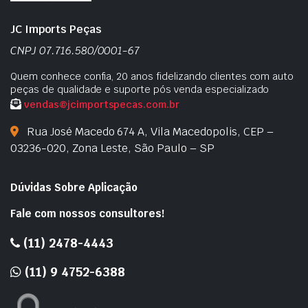
JC Imports Peças
CNPJ 07.716.580/0001-67
Quem conhece confia, 20 anos fidelizando clientes com auto
peças de qualidade e suporte pós venda especializado
vendas@jcimportspecas.com.br
Rua José Macedo 674 A, Vila Macedopolis, CEP –
03236-020, Zona Leste, São Paulo – SP
Dúvidas Sobre Aplicação
Fale com nossos consultores!
(11) 2478-4443
(11) 9 4752-6388