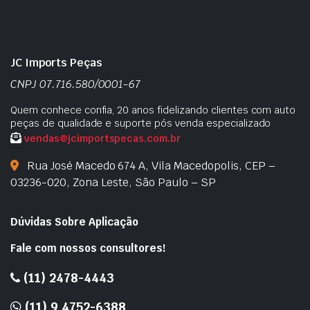
JC Imports Peças
CNPJ 07.716.580/0001-67
Quem conhece confia, 20 anos fidelizando clientes com auto
peças de qualidade e suporte pós venda especializado
vendas@jcimportspecas.com.br
Rua José Macedo 674 A, Vila Macedopolis, CEP –
03236-020, Zona Leste, São Paulo – SP
Dúvidas Sobre Aplicação
Fale com nossos consultores!
(11) 2478-4443
(11) 9 4752-6388