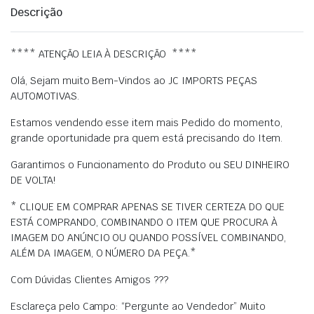
Descrição
**** ATENÇÃO LEIA À DESCRIÇÃO ****
Olá, Sejam muito Bem-Vindos ao JC IMPORTS PEÇAS
AUTOMOTIVAS.
Estamos vendendo esse item mais Pedido do momento,
grande oportunidade pra quem está precisando do Item.
Garantimos o Funcionamento do Produto ou SEU DINHEIRO
DE VOLTA!
* CLIQUE EM COMPRAR APENAS SE TIVER CERTEZA DO QUE
ESTÁ COMPRANDO, COMBINANDO O ITEM QUE PROCURA À
IMAGEM DO ANÚNCIO OU QUANDO POSSÍVEL COMBINANDO,
ALÉM DA IMAGEM, O NÚMERO DA PEÇA.*
Com Dúvidas Clientes Amigos ???
Esclareça pelo Campo: “Pergunte ao Vendedor” Muito