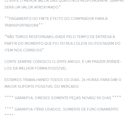
CLIENTE O MENOR VALOR DAS QUAIS NOS RESPONDEREM, SEMPRE
SERÁ UM VALOR APROXIMADO*
**PAGAMENTO DO FRETE É FEITO DO COMPRADOR PARA À
TRANSPORTADORA**
*NÃO TEMOS RESPONSABILIDADE PELO TEMPO DE ENTREGA À
PARTIR DO MOMENTO QUE FOI FEITA A COLETA OU POSTAGEM DO
ITEM NOS CORREIOS*
CONTE SEMPRE CONOSCO CLIENTE AMIGO, É UM PRAZER ATENDÊ-
LOS DA MELHOR FORMA POSSÍVEL.
ESTAMOS TRABALHANDO TODOS OS DIAS, 24 HORAS PARA DAR O
MAIOR SUPORTE POSSÍVEL DO MERCADO.
**** GARANTIA, 3 MESES SOMENTE PEÇAS NOVAS/ 90 DIAS ****
**** GARANTIA ITENS USADOS, SOMENTE DE FUNCIONAMENTO
****