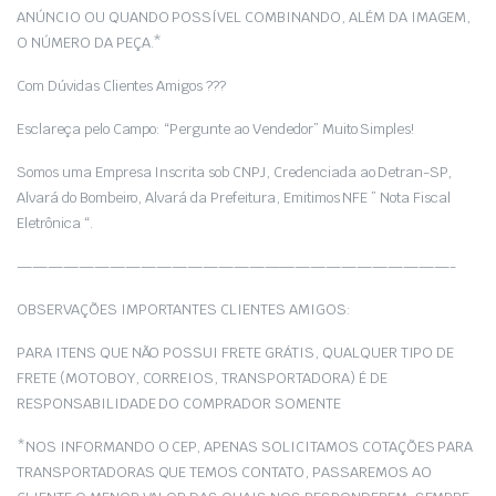
ANÚNCIO OU QUANDO POSSÍVEL COMBINANDO, ALÉM DA IMAGEM,
O NÚMERO DA PEÇA.*
Com Dúvidas Clientes Amigos ???
Esclareça pelo Campo: “Pergunte ao Vendedor” Muito Simples!
Somos uma Empresa Inscrita sob CNPJ, Credenciada ao Detran-SP,
Alvará do Bombeiro, Alvará da Prefeitura, Emitimos NFE ” Nota Fiscal
Eletrônica “.
————————————————————————————-
OBSERVAÇÕES IMPORTANTES CLIENTES AMIGOS:
PARA ITENS QUE NÃO POSSUI FRETE GRÁTIS, QUALQUER TIPO DE
FRETE (MOTOBOY, CORREIOS, TRANSPORTADORA) É DE
RESPONSABILIDADE DO COMPRADOR SOMENTE
*NOS INFORMANDO O CEP, APENAS SOLICITAMOS COTAÇÕES PARA
TRANSPORTADORAS QUE TEMOS CONTATO, PASSAREMOS AO