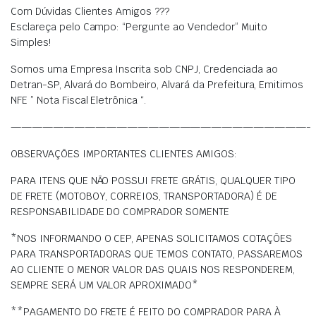
Com Dúvidas Clientes Amigos ???
Esclareça pelo Campo: “Pergunte ao Vendedor” Muito
Simples!
Somos uma Empresa Inscrita sob CNPJ, Credenciada ao
Detran-SP, Alvará do Bombeiro, Alvará da Prefeitura, Emitimos
NFE ” Nota Fiscal Eletrônica “.
————————————————————————————-
OBSERVAÇÕES IMPORTANTES CLIENTES AMIGOS:
PARA ITENS QUE NÃO POSSUI FRETE GRÁTIS, QUALQUER TIPO
DE FRETE (MOTOBOY, CORREIOS, TRANSPORTADORA) É DE
RESPONSABILIDADE DO COMPRADOR SOMENTE
*NOS INFORMANDO O CEP, APENAS SOLICITAMOS COTAÇÕES
PARA TRANSPORTADORAS QUE TEMOS CONTATO, PASSAREMOS
AO CLIENTE O MENOR VALOR DAS QUAIS NOS RESPONDEREM,
SEMPRE SERÁ UM VALOR APROXIMADO*
**PAGAMENTO DO FRETE É FEITO DO COMPRADOR PARA À