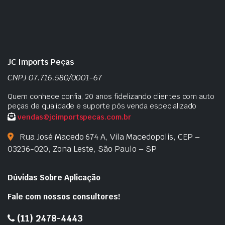
JC Imports Peças
CNPJ 07.716.580/0001-67
Quem conhece confia, 20 anos fidelizando clientes com auto
peças de qualidade e suporte pós venda especializado
vendas@jcimportspecas.com.br
Rua José Macedo 674 A, Vila Macedopolis, CEP –
03236-020, Zona Leste, São Paulo – SP
Dúvidas Sobre Aplicação
Fale com nossos consultores!
(11) 2478-4443