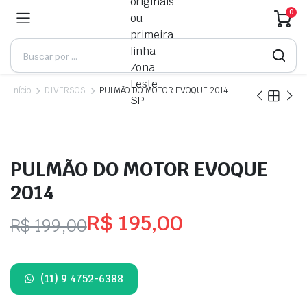
0
Início
DIVERSOS
PULMÃO DO MOTOR EVOQUE 2014
PULMÃO DO MOTOR EVOQUE
2014
R$
195,00
R$
199,00
O
O
preço
preço
(11) 9 4752-6388
original
atual