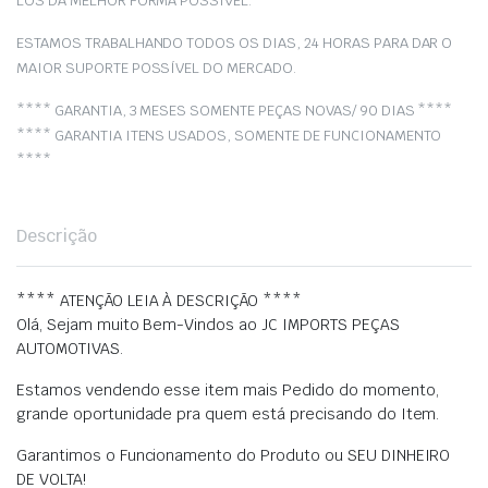
LOS DA MELHOR FORMA POSSÍVEL.
ESTAMOS TRABALHANDO TODOS OS DIAS, 24 HORAS PARA DAR O
MAIOR SUPORTE POSSÍVEL DO MERCADO.
**** GARANTIA, 3 MESES SOMENTE PEÇAS NOVAS/ 90 DIAS ****
**** GARANTIA ITENS USADOS, SOMENTE DE FUNCIONAMENTO
****
Descrição
**** ATENÇÃO LEIA À DESCRIÇÃO ****
Olá, Sejam muito Bem-Vindos ao JC IMPORTS PEÇAS
AUTOMOTIVAS.
Estamos vendendo esse item mais Pedido do momento,
grande oportunidade pra quem está precisando do Item.
Garantimos o Funcionamento do Produto ou SEU DINHEIRO
DE VOLTA!