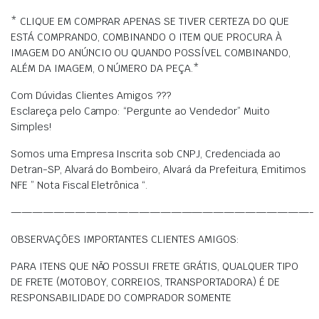
* CLIQUE EM COMPRAR APENAS SE TIVER CERTEZA DO QUE
ESTÁ COMPRANDO, COMBINANDO O ITEM QUE PROCURA À
IMAGEM DO ANÚNCIO OU QUANDO POSSÍVEL COMBINANDO,
ALÉM DA IMAGEM, O NÚMERO DA PEÇA.*
Com Dúvidas Clientes Amigos ???
Esclareça pelo Campo: “Pergunte ao Vendedor” Muito
Simples!
Somos uma Empresa Inscrita sob CNPJ, Credenciada ao
Detran-SP, Alvará do Bombeiro, Alvará da Prefeitura, Emitimos
NFE ” Nota Fiscal Eletrônica “.
————————————————————————————-
OBSERVAÇÕES IMPORTANTES CLIENTES AMIGOS:
PARA ITENS QUE NÃO POSSUI FRETE GRÁTIS, QUALQUER TIPO
DE FRETE (MOTOBOY, CORREIOS, TRANSPORTADORA) É DE
RESPONSABILIDADE DO COMPRADOR SOMENTE