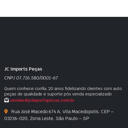
JC Imports Peças
CNPJ 07.716.580/0001-67
Quem conhece confia, 20 anos fidelizando clientes com auto
peças de qualidade e suporte pós venda especializado
vendas@jcimportspecas.com.br
Rua José Macedo 674 A, Vila Macedopolis, CEP –
03236-020, Zona Leste, São Paulo – SP