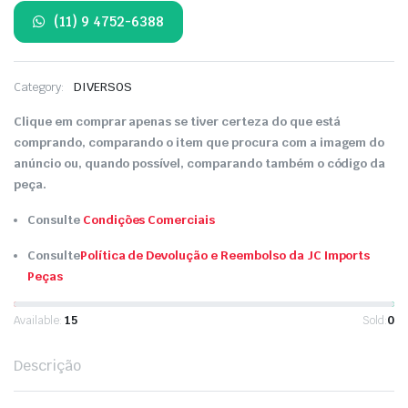
(11) 9 4752-6388
Category:
DIVERSOS
Clique em comprar apenas se tiver certeza do que está
comprando, comparando o item que procura com a imagem do
anúncio ou, quando possível, comparando também o código da
peça.
Consulte
Condições Comerciais
Consulte
Política de Devolução e Reembolso da JC Imports
Peças
Available:
15
Sold:
0
Descrição