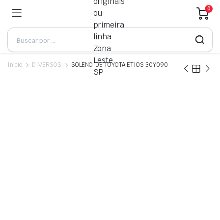
0
Início
DIVERSOS
SOLENOIDE TOYOTA ETIOS 30Y090