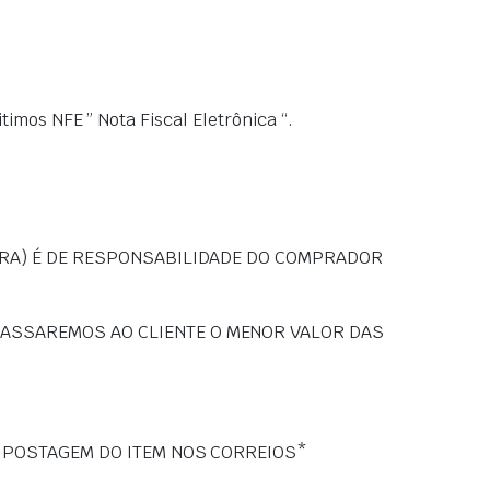
mos NFE ” Nota Fiscal Eletrônica “.
ORA) É DE RESPONSABILIDADE DO COMPRADOR
PASSAREMOS AO CLIENTE O MENOR VALOR DAS
U POSTAGEM DO ITEM NOS CORREIOS*