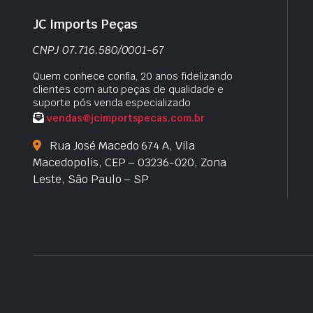
JC Imports Peças
CNPJ 07.716.580/0001-67
Quem conhece confia, 20 anos fidelizando
clientes com auto peças de qualidade e
suporte pós venda especializado
vendas@jcimportspecas.com.br
Rua José Macedo 674 A, Vila
Macedopolis, CEP – 03236-020, Zona
Leste, São Paulo – SP