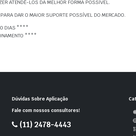
ZER ATENDÊ-LOS DA MELHOR FORMA POSSÍVEL.
 PARA DAR O MAIOR SUPORTE POSSÍVEL DO MERCADO.
0 DIAS ****
IONAMENTO ****
Dúvidas Sobre Aplicação
Ca
Fale com nossos consultores!
(11) 2478-4443