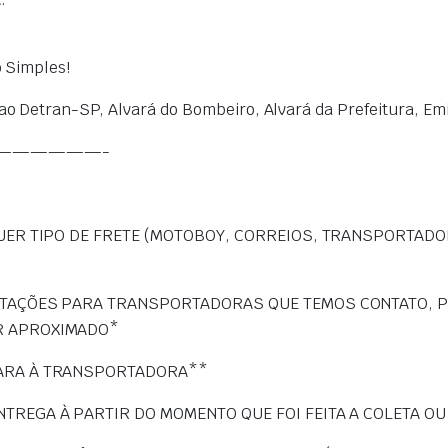
 Simples!
Detran-SP, Alvará do Bombeiro, Alvará da Prefeitura, Emiti
——————-
QUER TIPO DE FRETE (MOTOBOY, CORREIOS, TRANSPORTAD
OTAÇÕES PARA TRANSPORTADORAS QUE TEMOS CONTATO, 
R APROXIMADO*
PARA À TRANSPORTADORA**
TREGA À PARTIR DO MOMENTO QUE FOI FEITA A COLETA O