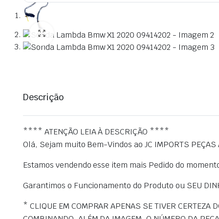
Descrição
**** ATENÇÃO LEIA À DESCRIÇÃO ****
Olá, Sejam muito Bem-Vindos ao JC IMPORTS PEÇA
Estamos vendendo esse item mais Pedido do momento
Garantimos o Funcionamento do Produto ou SEU DIN
* CLIQUE EM COMPRAR APENAS SE TIVER CERTEZA 
COMBINANDO, ALÉM DA IMAGEM, O NÚMERO DA PEÇA