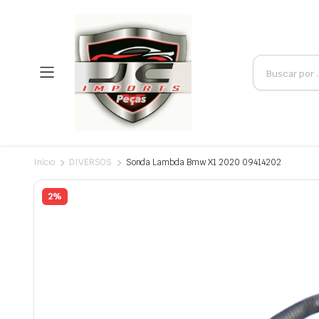
Início
DIVERSOS
Sonda Lambda Bmw X1 2020 09414202
2%