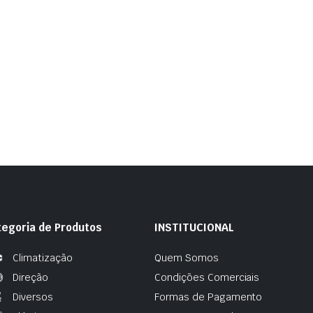
tegoria de Produtos
INSTITUCIONAL
Climatização
Quem Somos
Direção
Condições Comerciais
Diversos
Formas de Pagamento