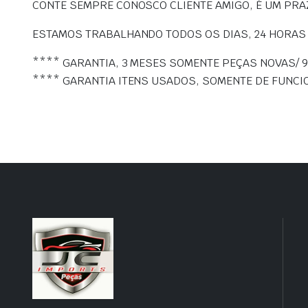
CONTE SEMPRE CONOSCO CLIENTE AMIGO, É UM PRA
ESTAMOS TRABALHANDO TODOS OS DIAS, 24 HORAS
**** GARANTIA, 3 MESES SOMENTE PEÇAS NOVAS/ 9
**** GARANTIA ITENS USADOS, SOMENTE DE FUNC