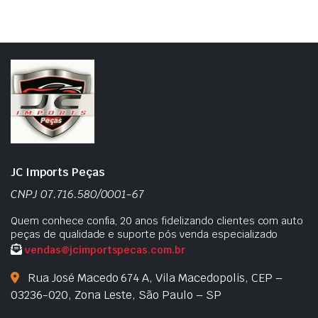
JC Imports Peças
CNPJ 07.716.580/0001-67
Quem conhece confia, 20 anos fidelizando clientes com auto
peças de qualidade e suporte pós venda especializado
vendas@jcimportspecas.com.br
Rua José Macedo 674 A, Vila Macedopolis, CEP –
03236-020, Zona Leste, São Paulo – SP