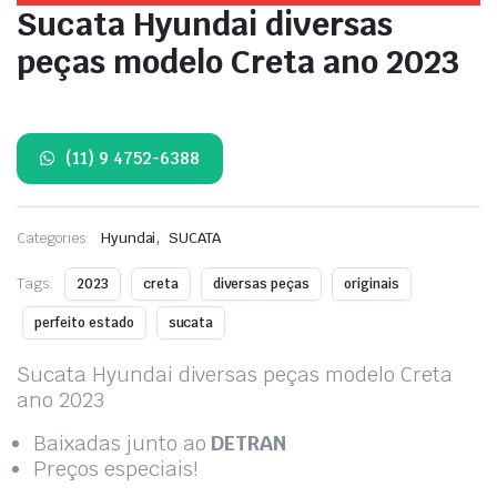
Sucata Hyundai diversas
peças modelo Creta ano 2023
(11) 9 4752-6388
,
Categories:
Hyundai
SUCATA
Tags:
2023
creta
diversas peças
originais
perfeito estado
sucata
Sucata Hyundai diversas peças modelo Creta
ano 2023
Baixadas junto ao
DETRAN
Preços especiais!