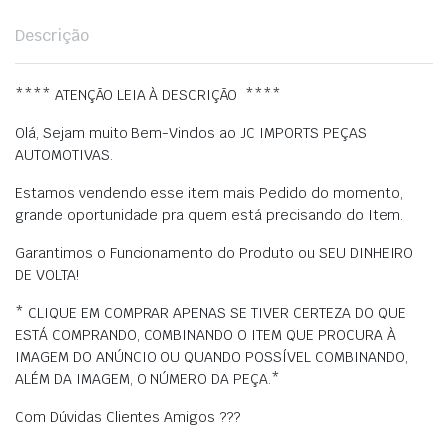
Descrição
**** ATENÇÃO LEIA À DESCRIÇÃO ****
Olá, Sejam muito Bem-Vindos ao JC IMPORTS PEÇAS
AUTOMOTIVAS.
Estamos vendendo esse item mais Pedido do momento,
grande oportunidade pra quem está precisando do Item.
Garantimos o Funcionamento do Produto ou SEU DINHEIRO
DE VOLTA!
* CLIQUE EM COMPRAR APENAS SE TIVER CERTEZA DO QUE
ESTÁ COMPRANDO, COMBINANDO O ITEM QUE PROCURA À
IMAGEM DO ANÚNCIO OU QUANDO POSSÍVEL COMBINANDO,
ALÉM DA IMAGEM, O NÚMERO DA PEÇA.*
Com Dúvidas Clientes Amigos ???