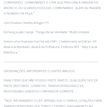
COMPRANDO, COMBINANDO O ITEM QUE PROCURA À IMAGEM DO
ANÚNCIO OU QUANDO POSSÍVEL COMBINANDO, ALÉM DA IMAGEM,
O NÚMERO DA PEÇA.*
Com Dúvidas Clientes Amigos ???
Esclareça pelo Campo: “Pergunte ao Vendedor” Muito Simples!
Somos uma Empresa Inscrita sob CNPJ, Credenciada ao Detran-SP,
Alvará do Bombeiro, Alvará da Prefeitura, Emitimos NFE ” Nota Fiscal
Eletrônica “.
————————————————————————————-
OBSERVAÇÕES IMPORTANTES CLIENTES AMIGOS:
PARA ITENS QUE NÃO POSSUI FRETE GRÁTIS, QUALQUER TIPO DE
FRETE (MOTOBOY, CORREIOS, TRANSPORTADORA) É DE
RESPONSABILIDADE DO COMPRADOR SOMENTE
*NOS INFORMANDO O CEP, APENAS SOLICITAMOS COTAÇÕES PARA
TRANSPORTADORAS QUE TEMOS CONTATO, PASSAREMOS AO