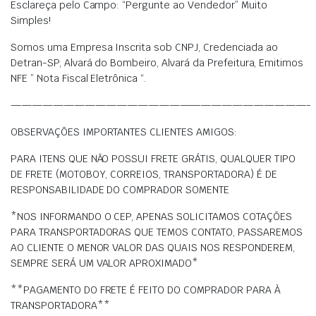
Esclareça pelo Campo: “Pergunte ao Vendedor” Muito
Simples!
Somos uma Empresa Inscrita sob CNPJ, Credenciada ao
Detran-SP, Alvará do Bombeiro, Alvará da Prefeitura, Emitimos
NFE ” Nota Fiscal Eletrônica “.
————————————————————————————-
OBSERVAÇÕES IMPORTANTES CLIENTES AMIGOS:
PARA ITENS QUE NÃO POSSUI FRETE GRÁTIS, QUALQUER TIPO
DE FRETE (MOTOBOY, CORREIOS, TRANSPORTADORA) É DE
RESPONSABILIDADE DO COMPRADOR SOMENTE
*NOS INFORMANDO O CEP, APENAS SOLICITAMOS COTAÇÕES
PARA TRANSPORTADORAS QUE TEMOS CONTATO, PASSAREMOS
AO CLIENTE O MENOR VALOR DAS QUAIS NOS RESPONDEREM,
SEMPRE SERÁ UM VALOR APROXIMADO*
**PAGAMENTO DO FRETE É FEITO DO COMPRADOR PARA À
TRANSPORTADORA**