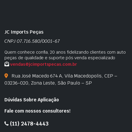
JC Imports Peças
CNPJ 07.716.580/0001-67
Quem conhece confia, 20 anos fidelizando clientes com auto
peças de qualidade e suporte pós venda especializado
vendas@jcimportspecas.com.br
Rua José Macedo 674 A, Vila Macedopolis, CEP –
03236-020, Zona Leste, São Paulo – SP
Dúvidas Sobre Aplicação
Fale com nossos consultores!
(11) 2478-4443