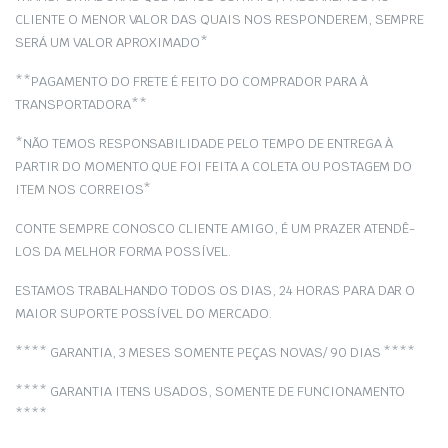
CLIENTE O MENOR VALOR DAS QUAIS NOS RESPONDEREM, SEMPRE
SERÁ UM VALOR APROXIMADO*
**PAGAMENTO DO FRETE É FEITO DO COMPRADOR PARA À
TRANSPORTADORA**
*NÃO TEMOS RESPONSABILIDADE PELO TEMPO DE ENTREGA À
PARTIR DO MOMENTO QUE FOI FEITA A COLETA OU POSTAGEM DO
ITEM NOS CORREIOS*
CONTE SEMPRE CONOSCO CLIENTE AMIGO, É UM PRAZER ATENDÊ-
LOS DA MELHOR FORMA POSSÍVEL.
ESTAMOS TRABALHANDO TODOS OS DIAS, 24 HORAS PARA DAR O
MAIOR SUPORTE POSSÍVEL DO MERCADO.
**** GARANTIA, 3 MESES SOMENTE PEÇAS NOVAS/ 90 DIAS ****
**** GARANTIA ITENS USADOS, SOMENTE DE FUNCIONAMENTO
****