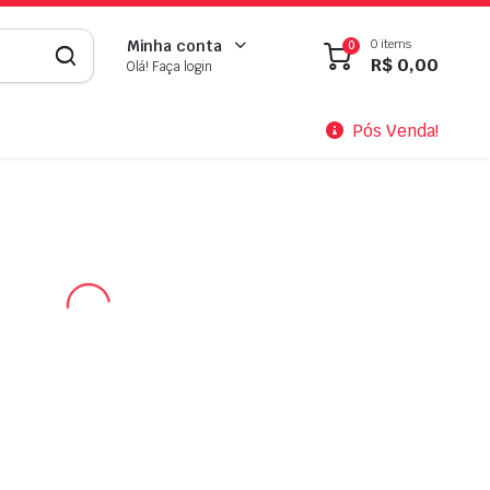
0 items
Minha conta
0
R$
0,00
Olá! Faça login
Pós Venda!