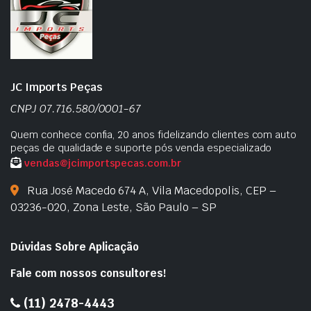
JC Imports Peças
CNPJ 07.716.580/0001-67
Quem conhece confia, 20 anos fidelizando clientes com auto
peças de qualidade e suporte pós venda especializado
vendas@jcimportspecas.com.br
Rua José Macedo 674 A, Vila Macedopolis, CEP –
03236-020, Zona Leste, São Paulo – SP
Dúvidas Sobre Aplicação
Fale com nossos consultores!
(11) 2478-4443