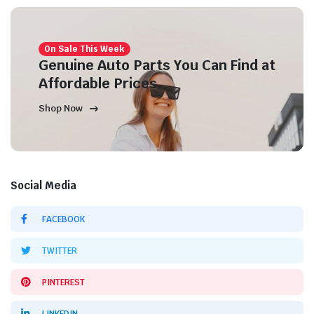
On Sale This Week
Genuine Auto Parts You Can Find at
Affordable Prices
Shop Now
Social Media
FACEBOOK
TWITTER
PINTEREST
LINKEDIN