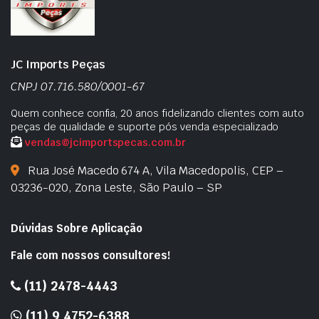
JC Imports Peças
CNPJ 07.716.580/0001-67
Quem conhece confia, 20 anos fidelizando clientes com auto
peças de qualidade e suporte pós venda especializado
vendas@jcimportspecas.com.br
Rua José Macedo 674 A, Vila Macedopolis, CEP –
03236-020, Zona Leste, São Paulo – SP
Dúvidas Sobre Aplicação
Fale com nossos consultores!
(11) 2478-4443
(11) 9 4752-6388