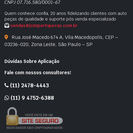
CNPJ 07.716.580/0001-67
nimo
ximo
Quem conhece confia, 20 anos fidelizando clientes com auto
peças de qualidade e suporte pós venda especializado
vendas@jcimportspecas.com.br
Rua José Macedo 674 A, Vila Macedopolis, CEP –
03236-020, Zona Leste, São Paulo – SP
Dúvidas Sobre Aplicação
Fale com nossos consultores!
(11) 2478-4443
(11) 9 4752-6388