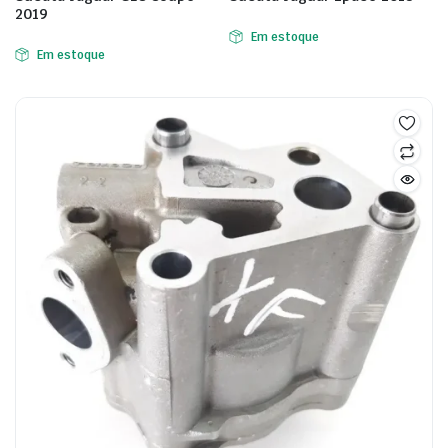
2019
Em estoque
Em estoque