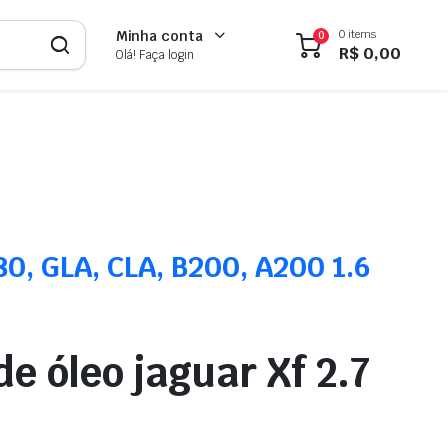
0 items
Minha conta
0
R$
0,00
Olá! Faça login
, GLA, CLA, B200, A200 1.6
e óleo jaguar Xf 2.7