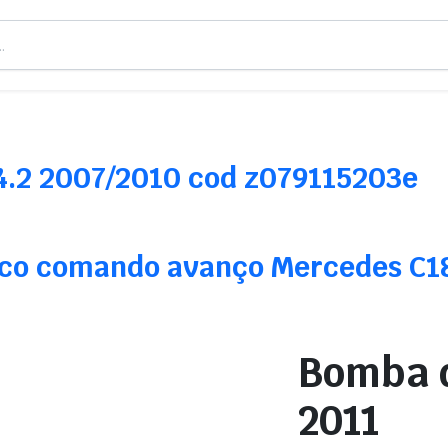
 4.2 2007/2010 cod z079115203e
ico comando avanço Mercedes C180
Bomba d
2011