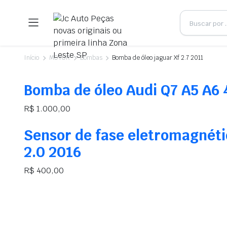
Início
MOTOR
Bombas
Bomba de óleo jaguar Xf 2.7 2011
Bomba de óleo Audi Q7 A5 A6
R$
1.000,00
Sensor de fase eletromagnét
2.0 2016
R$
400,00