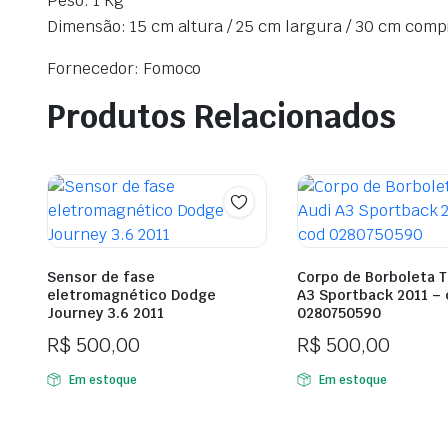
Peso: 1 Kg
Dimensão: 15 cm altura / 25 cm largura / 30 cm com
Fornecedor: Fomoco
Produtos Relacionados
Sensor de fase
Corpo de Borboleta T
eletromagnético Dodge
A3 Sportback 2011 –
Journey 3.6 2011
0280750590
R$
500,00
R$
500,00
Em estoque
Em estoque