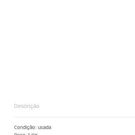
Descrição
Condição: usada