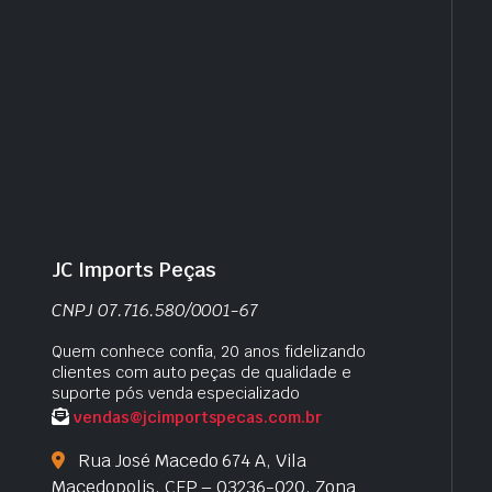
JC Imports Peças
CNPJ 07.716.580/0001-67
Quem conhece confia, 20 anos fidelizando
clientes com auto peças de qualidade e
suporte pós venda especializado
vendas@jcimportspecas.com.br
Rua José Macedo 674 A, Vila
Macedopolis, CEP – 03236-020, Zona