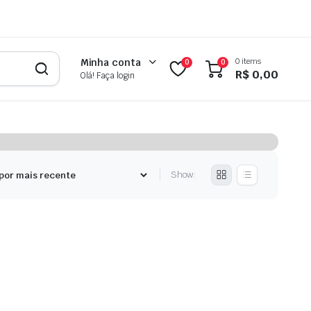
0 items
Minha conta
0
0
R$
0,00
Olá! Faça login
Show: