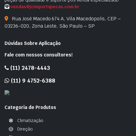
peças de qualidade e suporte pós venda especializado
vendas@jcimportspecas.com.br
Rua José Macedo 674 A, Vila Macedopolis, CEP –
03236-020, Zona Leste, São Paulo – SP
Dúvidas Sobre Aplicação
Fale com nossos consultores!
(11) 2478-4443
(11) 9 4752-6388
Categoria de Produtos
Climatização
Direção