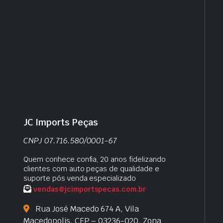
JC Imports Peças
CNPJ 07.716.580/0001-67
Quem conhece confia, 20 anos fidelizando
clientes com auto peças de qualidade e
suporte pós venda especializado
vendas@jcimportspecas.com.br
Rua José Macedo 674 A, Vila
Macedopolis, CEP – 03236-020, Zona