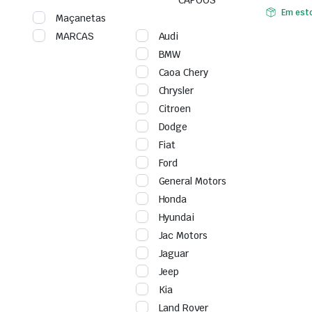
Em est
Maçanetas
MARCAS
Audi
BMW
Caoa Chery
Chrysler
Citroen
Dodge
Fiat
Ford
General Motors
Honda
Hyundai
Jac Motors
Jaguar
Jeep
Kia
Land Rover