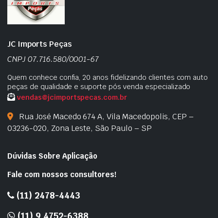
JC Imports Peças
CNPJ 07.716.580/0001-67
Quem conhece confia, 20 anos fidelizando clientes com auto
peças de qualidade e suporte pós venda especializado
vendas@jcimportspecas.com.br
Rua José Macedo 674 A, Vila Macedopolis, CEP –
03236-020, Zona Leste, São Paulo – SP
Dúvidas Sobre Aplicação
Fale com nossos consultores!
(11) 2478-4443
(11) 9 4752-6388