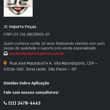
JC Imports Peças
CNPJ 07.716.580/0001-67
Quem conhece confia, 20 anos fidelizando clientes com auto
peças de qualidade e suporte pós venda especializado
vendas@jcimportspecas.com.br
Rua José Macedo 674 A, Vila Macedopolis, CEP –
03236-020, Zona Leste, São Paulo – SP
Dúvidas Sobre Aplicação
Fale com nossos consultores!
(11) 2478-4443