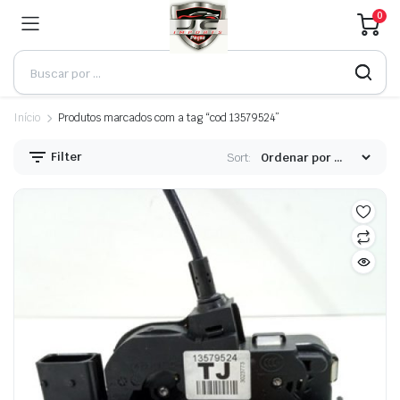
0
Início
Produtos marcados com a tag “cod 13579524”
Filter
Sort: