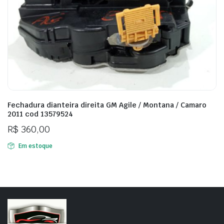
Fechadura dianteira direita GM Agile / Montana / Camaro
2011 cod 13579524
R$
360,00
Em estoque