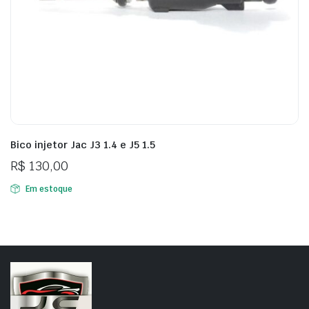
Bico injetor Jac J3 1.4 e J5 1.5
R$
130,00
Em estoque