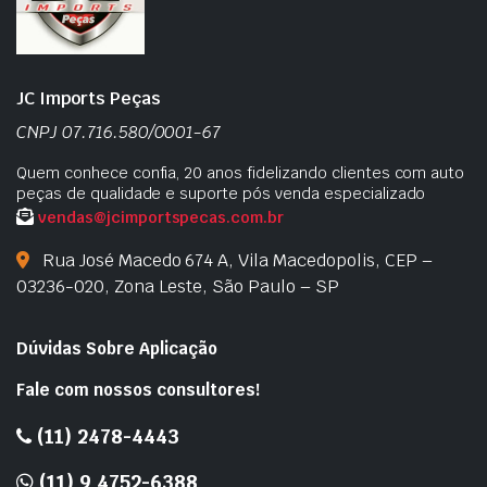
JC Imports Peças
CNPJ 07.716.580/0001-67
Quem conhece confia, 20 anos fidelizando clientes com auto
peças de qualidade e suporte pós venda especializado
vendas@jcimportspecas.com.br
Rua José Macedo 674 A, Vila Macedopolis, CEP –
03236-020, Zona Leste, São Paulo – SP
Dúvidas Sobre Aplicação
Fale com nossos consultores!
(11) 2478-4443
(11) 9 4752-6388