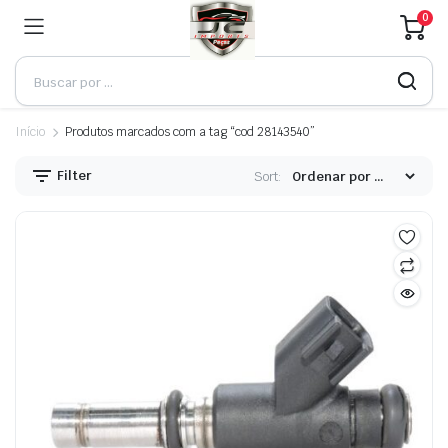
0
Início
Produtos marcados com a tag “cod 28143540”
Filter
Sort: