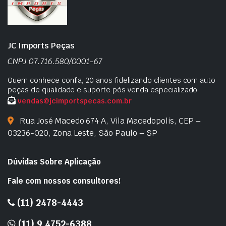
JC Imports Peças
CNPJ 07.716.580/0001-67
Quem conhece confia, 20 anos fidelizando clientes com auto
peças de qualidade e suporte pós venda especializado
vendas@jcimportspecas.com.br
Rua José Macedo 674 A, Vila Macedopolis, CEP –
03236-020, Zona Leste, São Paulo – SP
Dúvidas Sobre Aplicação
Fale com nossos consultores!
(11) 2478-4443
(11) 9 4752-6388