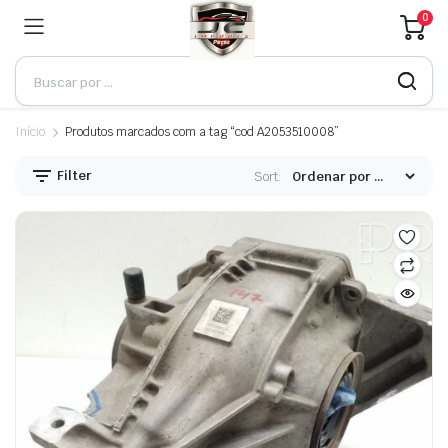
0
Início
Produtos marcados com a tag “cod A2053510008”
Filter
Sort: