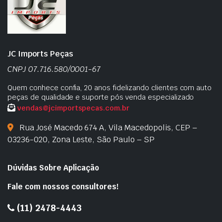
JC Imports Peças
CNPJ 07.716.580/0001-67
Quem conhece confia, 20 anos fidelizando clientes com auto
peças de qualidade e suporte pós venda especializado
vendas@jcimportspecas.com.br
Rua José Macedo 674 A, Vila Macedopolis, CEP –
03236-020, Zona Leste, São Paulo – SP
Dúvidas Sobre Aplicação
Fale com nossos consultores!
(11) 2478-4443