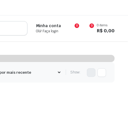
0 items
Minha conta
0
0
R$
0,00
Olá! Faça login
Show: