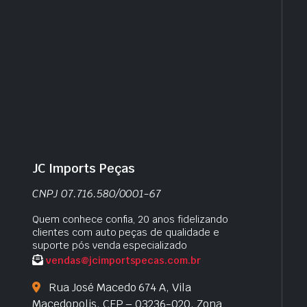
JC Imports Peças
CNPJ 07.716.580/0001-67
Quem conhece confia, 20 anos fidelizando
clientes com auto peças de qualidade e
suporte pós venda especializado
vendas@jcimportspecas.com.br
Rua José Macedo 674 A, Vila
Macedopolis, CEP – 03236-020, Zona