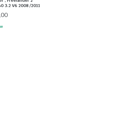
r , Freelander 2
0 3.2 V6 2008 /2011
,00
ue