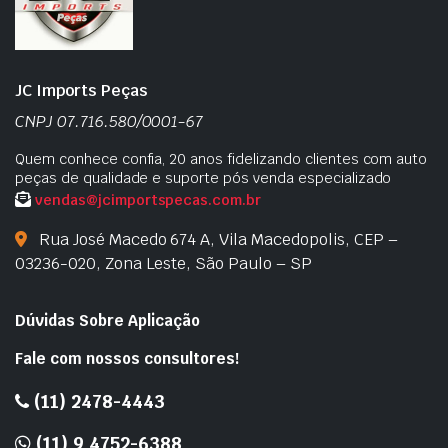
JC Imports Peças
CNPJ 07.716.580/0001-67
Quem conhece confia, 20 anos fidelizando clientes com auto
peças de qualidade e suporte pós venda especializado
vendas@jcimportspecas.com.br
Rua José Macedo 674 A, Vila Macedopolis, CEP –
03236-020, Zona Leste, São Paulo – SP
Dúvidas Sobre Aplicação
Fale com nossos consultores!
(11) 2478-4443
(11) 9 4752-6388