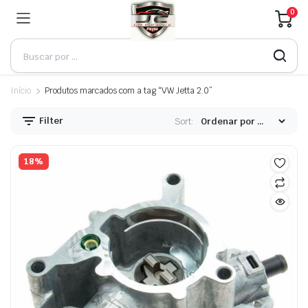
0
Início
Produtos marcados com a tag “VW Jetta 2.0”
Filter
Sort:
18%