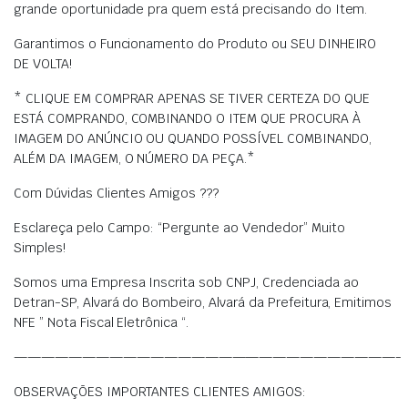
grande oportunidade pra quem está precisando do Item.
Garantimos o Funcionamento do Produto ou SEU DINHEIRO
DE VOLTA!
* CLIQUE EM COMPRAR APENAS SE TIVER CERTEZA DO QUE
ESTÁ COMPRANDO, COMBINANDO O ITEM QUE PROCURA À
IMAGEM DO ANÚNCIO OU QUANDO POSSÍVEL COMBINANDO,
ALÉM DA IMAGEM, O NÚMERO DA PEÇA.*
Com Dúvidas Clientes Amigos ???
Esclareça pelo Campo: “Pergunte ao Vendedor” Muito
Simples!
Somos uma Empresa Inscrita sob CNPJ, Credenciada ao
Detran-SP, Alvará do Bombeiro, Alvará da Prefeitura, Emitimos
NFE ” Nota Fiscal Eletrônica “.
————————————————————————————-
OBSERVAÇÕES IMPORTANTES CLIENTES AMIGOS: