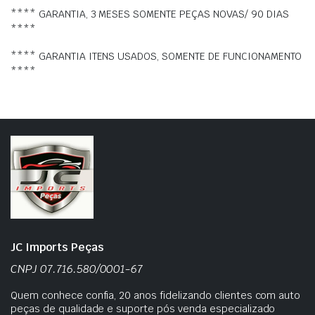
**** GARANTIA, 3 MESES SOMENTE PEÇAS NOVAS/ 90 DIAS
****
**** GARANTIA ITENS USADOS, SOMENTE DE FUNCIONAMENTO
****
JC Imports Peças
CNPJ 07.716.580/0001-67
Quem conhece confia, 20 anos fidelizando clientes com auto
peças de qualidade e suporte pós venda especializado