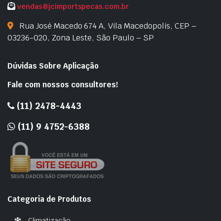
vendas@jcimportspecas.com.br
Rua José Macedo 674 A, Vila Macedopolis, CEP –
03236-020, Zona Leste, São Paulo – SP
Dúvidas Sobre Aplicação
Fale com nossos consultores!
(11) 2478-4443
(11) 9 4752-6388
Categoria de Produtos
Climatização