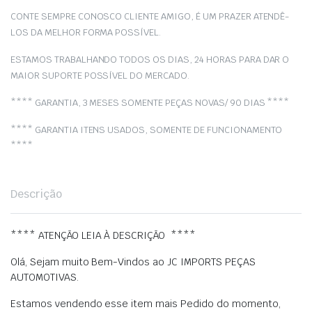
CONTE SEMPRE CONOSCO CLIENTE AMIGO, É UM PRAZER ATENDÊ-
LOS DA MELHOR FORMA POSSÍVEL.
ESTAMOS TRABALHANDO TODOS OS DIAS, 24 HORAS PARA DAR O
MAIOR SUPORTE POSSÍVEL DO MERCADO.
**** GARANTIA, 3 MESES SOMENTE PEÇAS NOVAS/ 90 DIAS ****
**** GARANTIA ITENS USADOS, SOMENTE DE FUNCIONAMENTO
****
Descrição
**** ATENÇÃO LEIA À DESCRIÇÃO ****
Olá, Sejam muito Bem-Vindos ao JC IMPORTS PEÇAS
AUTOMOTIVAS.
Estamos vendendo esse item mais Pedido do momento,