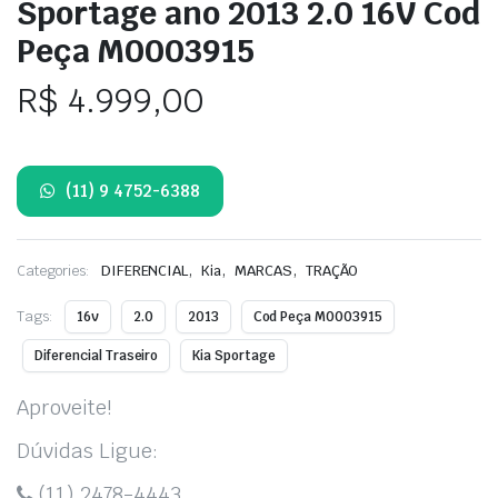
Sportage ano 2013 2.0 16V Cod
Peça M0003915
R$
4.999,00
(11) 9 4752-6388
,
,
,
Categories:
DIFERENCIAL
Kia
MARCAS
TRAÇÃO
Tags:
16v
2.0
2013
Cod Peça M0003915
Diferencial Traseiro
Kia Sportage
Aproveite!
Dúvidas Ligue:
(11) 2478-4443