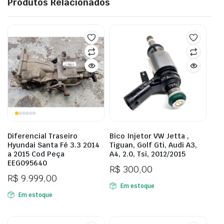
Produtos Relacionados
Diferencial Traseiro
Bico Injetor VW Jetta ,
Hyundai Santa Fé 3.3 2014
Tiguan, Golf Gti, Audi A3,
a 2015 Cod Peça
A4, 2.0, Tsi, 2012/2015
EEG095640
R$
300,00
R$
9.999,00
Em estoque
Em estoque