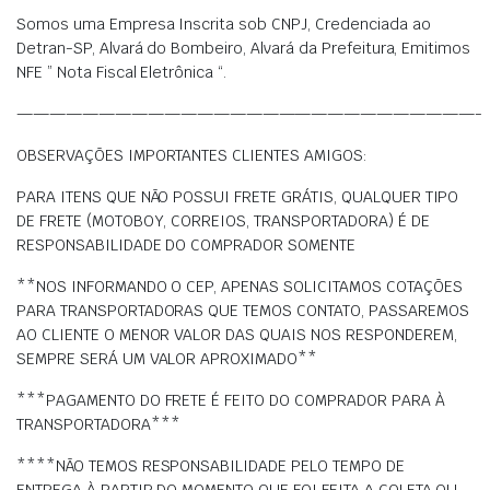
Somos uma Empresa Inscrita sob CNPJ, Credenciada ao
Detran-SP, Alvará do Bombeiro, Alvará da Prefeitura, Emitimos
NFE ” Nota Fiscal Eletrônica “.
————————————————————————————-
OBSERVAÇÕES IMPORTANTES CLIENTES AMIGOS:
PARA ITENS QUE NÃO POSSUI FRETE GRÁTIS, QUALQUER TIPO
DE FRETE (MOTOBOY, CORREIOS, TRANSPORTADORA) É DE
RESPONSABILIDADE DO COMPRADOR SOMENTE
**NOS INFORMANDO O CEP, APENAS SOLICITAMOS COTAÇÕES
PARA TRANSPORTADORAS QUE TEMOS CONTATO, PASSAREMOS
AO CLIENTE O MENOR VALOR DAS QUAIS NOS RESPONDEREM,
SEMPRE SERÁ UM VALOR APROXIMADO**
***PAGAMENTO DO FRETE É FEITO DO COMPRADOR PARA À
TRANSPORTADORA***
****NÃO TEMOS RESPONSABILIDADE PELO TEMPO DE