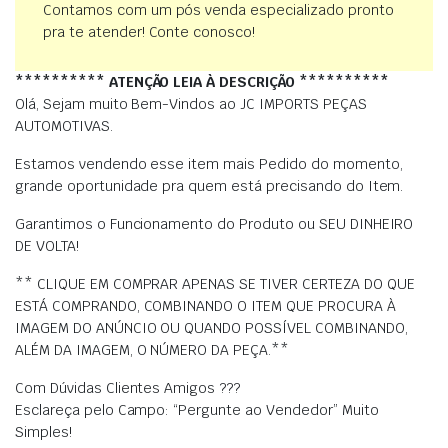
Contamos com um pós venda especializado pronto
pra te atender! Conte conosco!
********** ATENÇÃO LEIA À DESCRIÇÃO **********
Olá, Sejam muito Bem-Vindos ao JC IMPORTS PEÇAS
AUTOMOTIVAS.
Estamos vendendo esse item mais Pedido do momento,
grande oportunidade pra quem está precisando do Item.
Garantimos o Funcionamento do Produto ou SEU DINHEIRO
DE VOLTA!
** CLIQUE EM COMPRAR APENAS SE TIVER CERTEZA DO QUE
ESTÁ COMPRANDO, COMBINANDO O ITEM QUE PROCURA À
IMAGEM DO ANÚNCIO OU QUANDO POSSÍVEL COMBINANDO,
ALÉM DA IMAGEM, O NÚMERO DA PEÇA.**
Com Dúvidas Clientes Amigos ???
Esclareça pelo Campo: “Pergunte ao Vendedor” Muito
Simples!