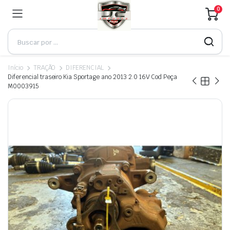
0
Início
TRAÇÃO
DIFERENCIAL
Diferencial traseiro Kia Sportage ano 2013 2.0 16V Cod Peça
M0003915