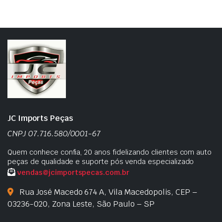
JC Imports Peças
CNPJ 07.716.580/0001-67
Quem conhece confia, 20 anos fidelizando clientes com auto
peças de qualidade e suporte pós venda especializado
vendas@jcimportspecas.com.br
Rua José Macedo 674 A, Vila Macedopolis, CEP –
03236-020, Zona Leste, São Paulo – SP