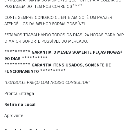
ENTREGA À PARTIR DO MOMENTO QUE FOI FEITA A COLETA OU
POSTAGEM DO ITEM NOS CORREIOS****
CONTE SEMPRE CONOSCO CLIENTE AMIGO, É UM PRAZER
ATENDÊ-LOS DA MELHOR FORMA POSSÍVEL.
ESTAMOS TRABALHANDO TODOS OS DIAS, 24 HORAS PARA DAR
O MAIOR SUPORTE POSSÍVEL DO MERCADO.
********** GARANTIA, 3 MESES SOMENTE PEÇAS NOVAS/
90 DIAS **********
********** GARANTIA ITENS USADOS, SOMENTE DE
FUNCIONAMENTO **********
“CONSULTE PREÇO COM NOSSO CONSULTOR”
Pronta Entrega
Retira no Local
Aproveite!