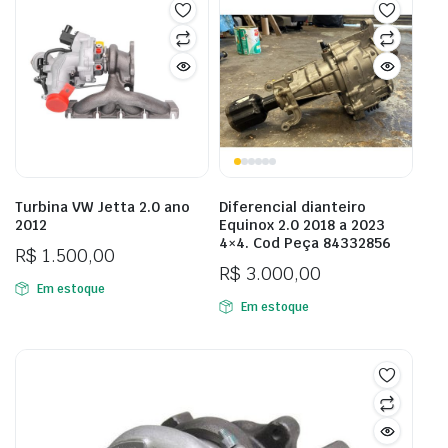
Turbina VW Jetta 2.0 ano
Diferencial dianteiro
2012
Equinox 2.0 2018 a 2023
4×4. Cod Peça 84332856
R$
1.500,00
R$
3.000,00
Em estoque
Em estoque