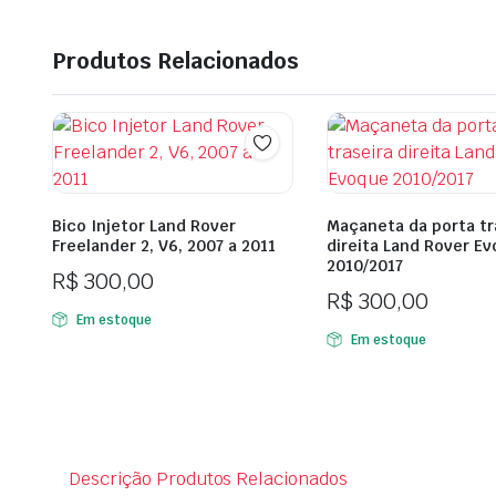
Produtos Relacionados
Bico Injetor Land Rover
Maçaneta da porta tr
Freelander 2, V6, 2007 a 2011
direita Land Rover E
2010/2017
R$
300,00
R$
300,00
Em estoque
Em estoque
Descrição
Produtos Relacionados