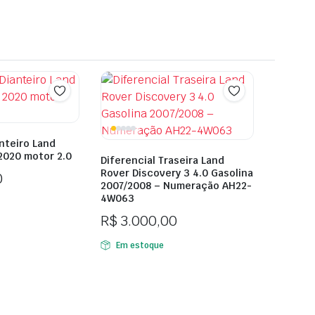
anteiro Land
2020 motor 2.0
Diferencial Traseira Land
Rover Discovery 3 4.0 Gasolina
0
2007/2008 – Numeração AH22-
4W063
R$
3.000,00
Em estoque