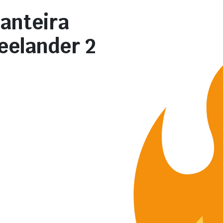
anteira
eelander 2