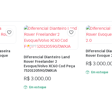
aseira
Diferencial Di
voque
Rover Evoque 
Diferencial Dianteiro Land
Rover Freelander 2
R$
3.000,0
Evoque/Volvo XC60 Cod Peça
7520120590/DWXJA
Em estoque
R$
3.000,00
Em estoque