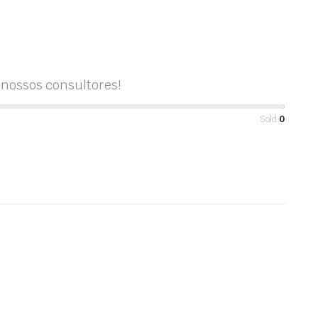
nossos consultores!
Sold:
0