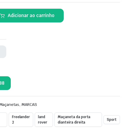
Adicionar ao carrinho
k
88
,
Maçanetas
MARCAS
Freelander
land
Maçaneta da porta
Sport
2
rover
dianteira direita