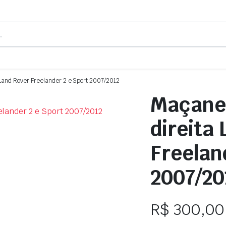
 Land Rover Freelander 2 e Sport 2007/2012
Maçanet
direita
Freelan
2007/20
R$
300,00