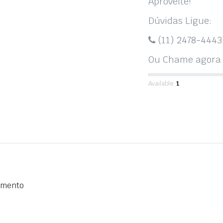
Aproveite!
Dúvidas Ligue:
(11) 2478-4443
Ou Chame agora 
Available:
1
rimento