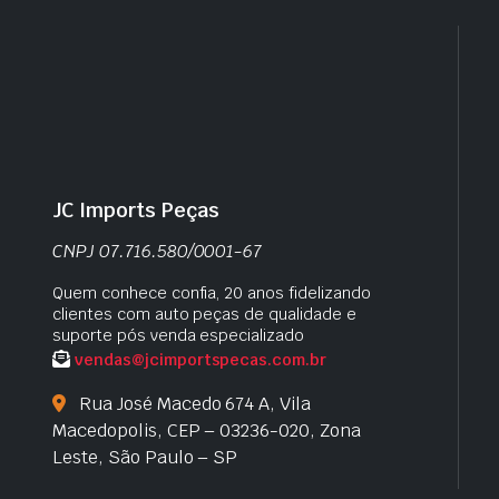
JC Imports Peças
CNPJ 07.716.580/0001-67
Quem conhece confia, 20 anos fidelizando
clientes com auto peças de qualidade e
suporte pós venda especializado
vendas@jcimportspecas.com.br
Rua José Macedo 674 A, Vila
Macedopolis, CEP – 03236-020, Zona
Leste, São Paulo – SP