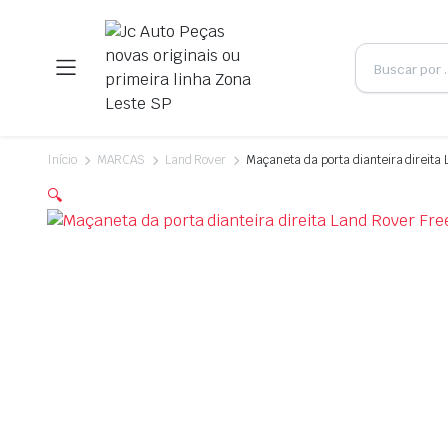
Início
MARCAS
Land Rover
Maçaneta da porta dianteira direita
🔍