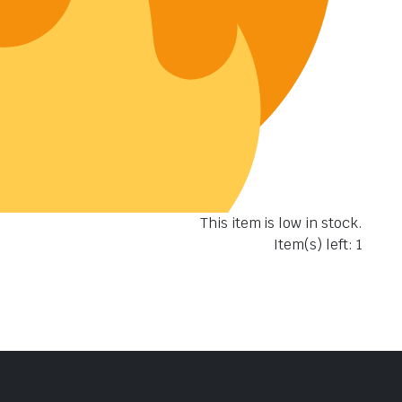
This item is low in stock.
Item(s) left: 1