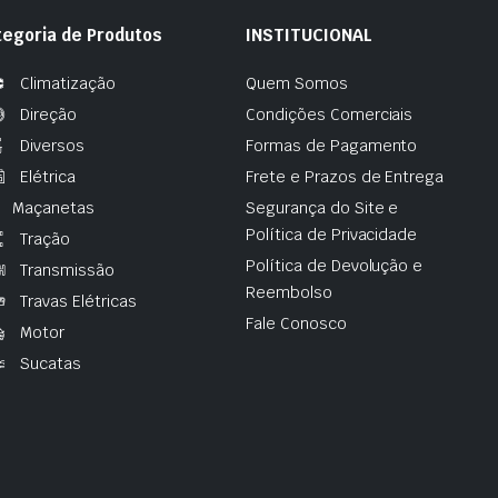
tegoria de Produtos
INSTITUCIONAL
Climatização
Quem Somos
Direção
Condições Comerciais
Diversos
Formas de Pagamento
Elétrica
Frete e Prazos de Entrega
Maçanetas
Segurança do Site e
Política de Privacidade
Tração
Política de Devolução e
Transmissão
Reembolso
Travas Elétricas
Fale Conosco
Motor
Sucatas