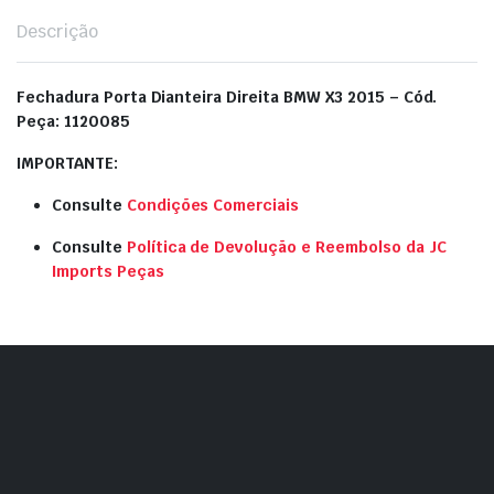
Descrição
Fechadura Porta Dianteira Direita BMW X3 2015 – Cód.
Peça: 1120085
IMPORTANTE:
Consulte
Condições Comerciais
Consulte
Política de Devolução e Reembolso da JC
Imports Peças