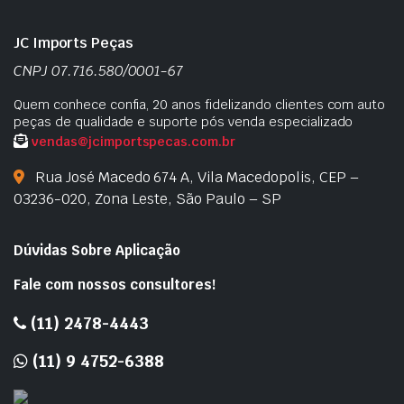
JC Imports Peças
CNPJ 07.716.580/0001-67
Quem conhece confia, 20 anos fidelizando clientes com auto
peças de qualidade e suporte pós venda especializado
vendas@jcimportspecas.com.br
Rua José Macedo 674 A, Vila Macedopolis, CEP –
03236-020, Zona Leste, São Paulo – SP
Dúvidas Sobre Aplicação
Fale com nossos consultores!
(11) 2478-4443
(11) 9 4752-6388