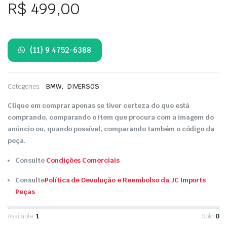
R$
499,00
(11) 9 4752-6388
,
Categories:
BMW
DIVERSOS
Clique em comprar apenas se tiver certeza do que está
comprando, comparando o item que procura com a imagem do
anúncio ou, quando possível, comparando também o código da
peça.
Consulte
Condições Comerciais
Consulte
Política de Devolução e Reembolso da JC Imports
Peças
Available:
1
Sold:
0