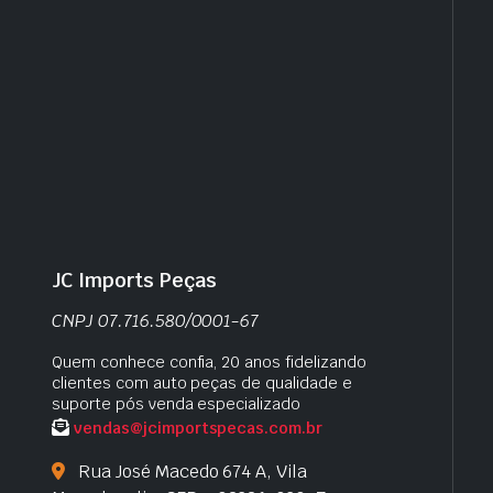
JC Imports Peças
CNPJ 07.716.580/0001-67
Quem conhece confia, 20 anos fidelizando
clientes com auto peças de qualidade e
suporte pós venda especializado
vendas@jcimportspecas.com.br
Rua José Macedo 674 A, Vila