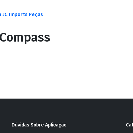
a JC Imports Peças
 Compass
Dúvidas Sobre Aplicação
Ca