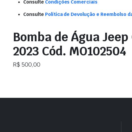
Consulte
Condições Comerciais
Consulte
Política de Devolução e Reembolso d
Bomba de Água Jeep
2023 Cód. MO102504
R$
500,00