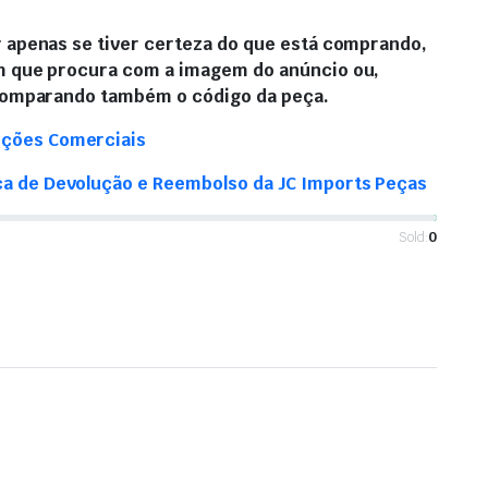
 apenas se tiver certeza do que está comprando,
 que procura com a imagem do anúncio ou,
comparando também o código da peça.
ições Comerciais
ica de Devolução e Reembolso da JC Imports Peças
Sold:
0