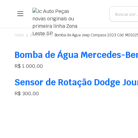
Início
DIVERSOS
Bomba de Água Jeep Compass 2023 Cód. MO102
Bomba de Água Mercedes-Ben
R$
1.000,00
Sensor de Rotação Dodge Jou
R$
300,00