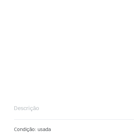
Descrição
Condição: usada