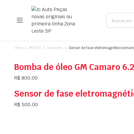
Início
MOTOR
Sensores
Sensor de fase eletromagnético coma
Bomba de óleo GM Camaro 6.2
R$
800,00
Sensor de fase eletromagnét
R$
500,00