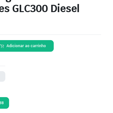
s GLC300 Diesel
Adicionar ao carrinho
k
88