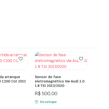
ida arranque
Sensor de fase
 C200 CGI 2012
eletromagnético Vw Audi 2.0
1.8 TSI 2013/2020
R$
500,00
Em estoque