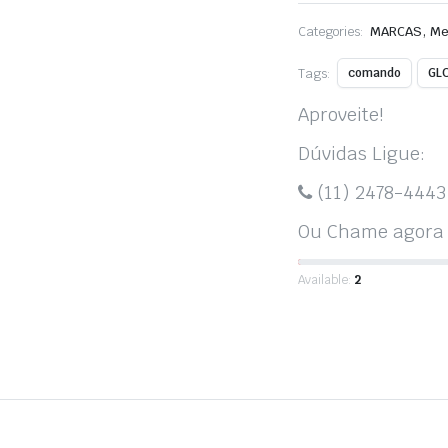
,
Categories:
MARCAS
Me
Tags:
comando
GL
Aproveite!
Dúvidas Ligue:
(11) 2478-4443
Ou Chame agora 
Available:
2