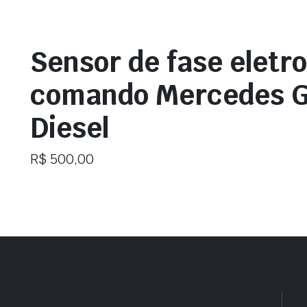
Sensor de fase eletr
comando Mercedes 
Diesel
R$
500,00