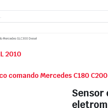
ndo Mercedes GLC300 Diesel
L 2010
ico comando Mercedes C180 C200
Sensor 
eletro