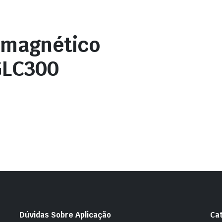
omagnético
GLC300
Dúvidas Sobre Aplicação
Ca