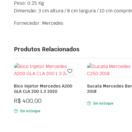
Peso: 0.25 Kg
Dimensão: 3 cm altura / 8 cm largura / 10 cm compri
Fornecedor: Mercedes
Produtos Relacionados
Bico Injetor Mercedes A200
Sucata Mercedes Be
GLA CLA 200 1.3 2020
2018
R$
400,00
Em estoque
Em estoque