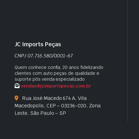
JC Imports Peças
CNPJ 07.716.580/0001-67
Quem conhece confia, 20 anos fidelizando
clientes com auto peças de qualidade e
suporte pós venda especializado
vendas@jcimportspecas.com.br
Rua José Macedo 674 A, Vila
Macedopolis, CEP – 03236-020, Zona
Leste, São Paulo – SP