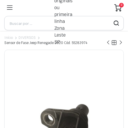
0
Início
DIVERSOS
Sensor de Fase Jeep Renegade 2020 Cód. 55283974