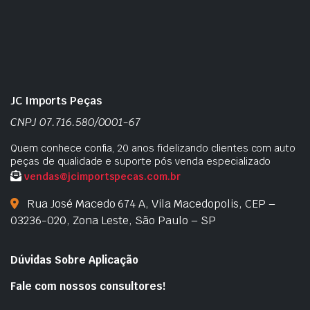
JC Imports Peças
CNPJ 07.716.580/0001-67
Quem conhece confia, 20 anos fidelizando clientes com auto
peças de qualidade e suporte pós venda especializado
vendas@jcimportspecas.com.br
Rua José Macedo 674 A, Vila Macedopolis, CEP –
03236-020, Zona Leste, São Paulo – SP
Dúvidas Sobre Aplicação
Fale com nossos consultores!