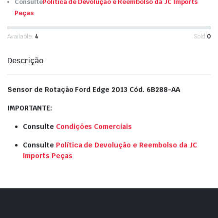
Consulte
Política de Devolução e Reembolso da JC Imports
Peças
Available:
4
Sold:
0
Descrição
Sensor de Rotação Ford Edge 2013 Cód. 6B288-AA
IMPORTANTE:
Consulte
Condições Comerciais
Consulte
Política de Devolução e Reembolso da JC
Imports Peças