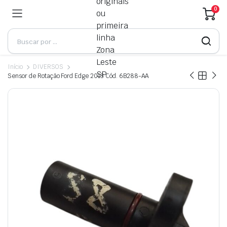
0
Início
DIVERSOS
Sensor de Rotação Ford Edge 2013 Cód. 6B288-AA