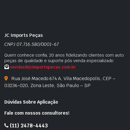
JC Imports Peças
CNPJ 07.716.580/0001-67
Quem conhece confia, 20 anos fidelizando clientes com auto
peças de qualidade e suporte pós venda especializado
vendas@jcimportspecas.com.br
Rua José Macedo 674 A, Vila Macedopolis, CEP –
03236-020, Zona Leste, São Paulo – SP
Dúvidas Sobre Aplicação
Fale com nossos consultores!
(11) 2478-4443