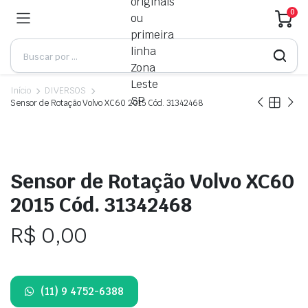
0
Início
DIVERSOS
Sensor de Rotação Volvo XC60 2015 Cód. 31342468
Sensor de Rotação Volvo XC60
2015 Cód. 31342468
R$
0,00
(11) 9 4752-6388