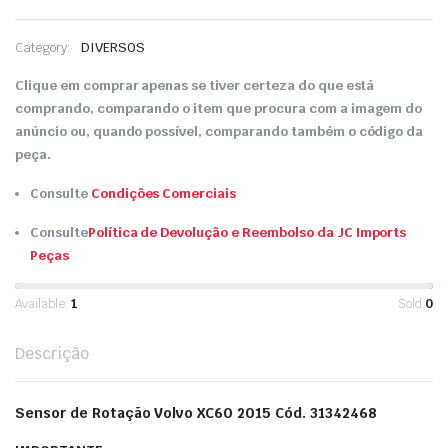
Category:
DIVERSOS
Clique em comprar apenas se tiver certeza do que está
comprando, comparando o item que procura com a imagem do
anúncio ou, quando possível, comparando também o código da
peça.
Consulte
Condições Comerciais
Consulte
Política de Devolução e Reembolso da JC Imports
Peças
Available:
1
Sold:
0
Descrição
Sensor de Rotação Volvo XC60 2015 Cód. 31342468